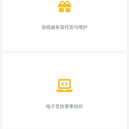
游戏AI技术研发
针对游戏中人工智能的开发和优化，提升游戏内NPC与敌人智能
表现；
游戏服务器托管与维护
游戏服务器托管与维护
提供专业的游戏服务器托管、运维和技术支持，保证游戏的正常
运行；
电子竞技赛事组织