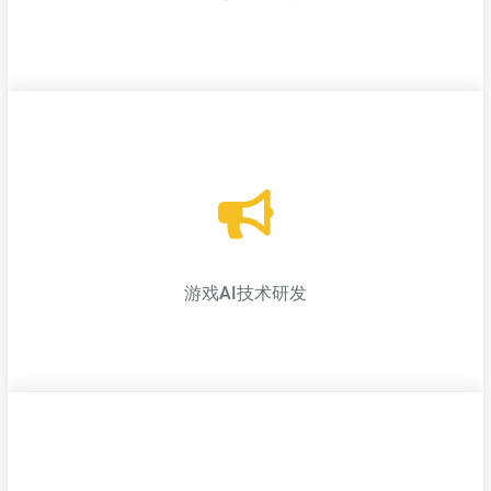
游戏引擎开发与优化
开发与优化游戏引擎，帮助游戏公司提升游戏的性能、画质与开
发效率；
游戏AI技术研发