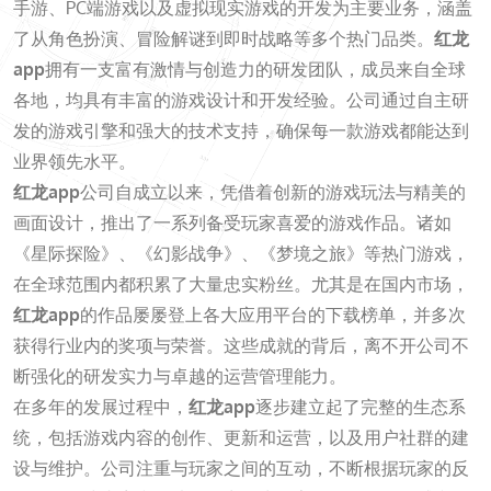
手游、PC端游戏以及虚拟现实游戏的开发为主要业务，涵盖
了从角色扮演、冒险解谜到即时战略等多个热门品类。
红龙
app
拥有一支富有激情与创造力的研发团队，成员来自全球
各地，均具有丰富的游戏设计和开发经验。公司通过自主研
发的游戏引擎和强大的技术支持，确保每一款游戏都能达到
业界领先水平。
红龙app
公司自成立以来，凭借着创新的游戏玩法与精美的
画面设计，推出了一系列备受玩家喜爱的游戏作品。诸如
《星际探险》、《幻影战争》、《梦境之旅》等热门游戏，
在全球范围内都积累了大量忠实粉丝。尤其是在国内市场，
红龙app
的作品屡屡登上各大应用平台的下载榜单，并多次
获得行业内的奖项与荣誉。这些成就的背后，离不开公司不
断强化的研发实力与卓越的运营管理能力。
在多年的发展过程中，
红龙app
逐步建立起了完整的生态系
统，包括游戏内容的创作、更新和运营，以及用户社群的建
设与维护。公司注重与玩家之间的互动，不断根据玩家的反