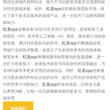
馈优化游戏内容和玩法，致力于为玩家提供最具沉浸感和娱
乐性的游戏体验。此外，
红龙app
还积极拓展国际市场，推
出了多个多语言版本的游戏产品，进一步提升了品牌的国际
影响力。
红龙app
还秉承着“科技与艺术并行”的理念，投资研发了虚
拟现实（VR）技术和人工智能（AI）系统，推动着行业的创
新发展。通过结合最前沿的技术，
红龙app
不断挑战自我，
突破行业的技术瓶颈，创造出了许多前所未有的游戏体验。
展望未来，
红龙app
将继续秉持创新驱动的发展战略，进一
步扩大研发投入，加强技术研发与内容创作的深度融合，为
全球玩家带来更多优秀的游戏作品。同时，
红龙app
也将通
过与更多国内外知名企业的合作，提升公司在全球游戏产业
中的竞争力与影响力。
红龙app
的使命就是：以科技为翼，
以梦想为帆，让每一位玩家都能体验到更多元、更精彩的游
戏世界。
知道我们