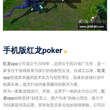
手机版红龙poker
红龙app
公司成立于2010年，总部位于四川省广元市，是一
家专注于游戏研发与发行的创新型企业。自成立以来，
红龙
app
凭借其卓越的技术实力与创意理念，迅速在游戏行业中
崭露头角，成为行业内备受瞩目的新兴力量。
作为一家集游戏设计、开发、运营于一体的全方位公司，
红
龙app
始终坚持“创意至上、用户为本”的核心理念，致力于
为玩家提供高品质、富有创意且多元化的游戏体验。公司以