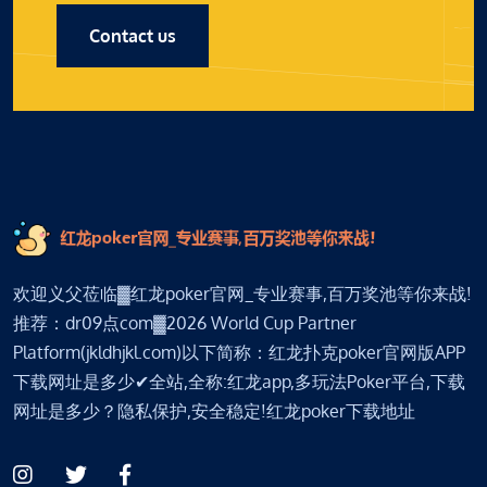
Contact us
欢迎义父莅临▓红龙poker官网_专业赛事,百万奖池等你来战!
推荐：dr09点com▓2026 World Cup Partner
Platform(jkldhjkl.com)以下简称：红龙扑克poker官网版APP
下载网址是多少✔全站,全称:红龙app,多玩法Poker平台,下载
网址是多少？隐私保护,安全稳定!红龙poker下载地址