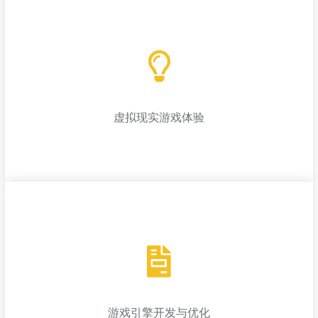
虚拟现实游戏体验
虚拟现实游戏体验
为玩家提供身临其境的VR游戏体验，支持多平台的VR硬件，打造
沉浸式游戏环境；
游戏引擎开发与优化